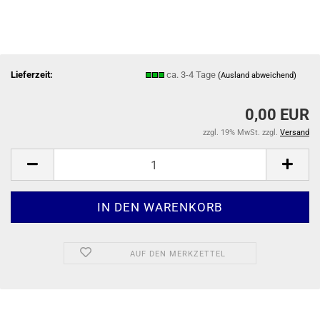
Lieferzeit:
ca. 3-4 Tage
(Ausland abweichend)
0,00 EUR
zzgl. 19% MwSt. zzgl.
Versand
AUF DEN MERKZETTEL