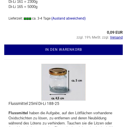
Di-Li 161 = 2300g
Di-Li 165 = 5000g
Lieferzeit:
ca. 3-4 Tage
(Ausland abweichend)
0,09 EUR
zzgl. 19% MwSt. zzgl.
Versand
IN DEN WARENKORB
Flussmittel 25ml Di-Li 188-25
Flussmittel
haben die Aufgabe, auf den Lötflächen vorhandene
Oxidschichten zu lösen, zu entfernen und deren Neubildung
während des Lötens zu verhindern. Tauchen sie die Litzen oder