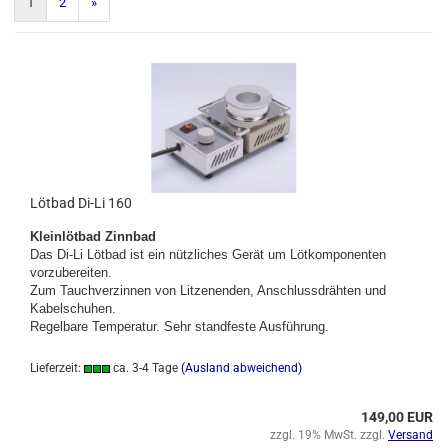
1
2
»
Lötbad Di-Li 160
Kleinlötbad Zinnbad
Das Di-Li Lötbad ist ein nützliches Gerät um Lötkomponenten
vorzubereiten.
Zum Tauchverzinnen von Litzenenden, Anschlussdrähten und
Kabelschuhen.
Regelbare Temperatur. Sehr standfeste Ausführung.
Lieferzeit:
ca. 3-4 Tage
(Ausland abweichend)
149,00 EUR
zzgl. 19% MwSt. zzgl.
Versand