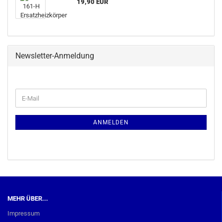
19,90 EUR
Newsletter-Anmeldung
WEITER
E-
ZUR
Mail
NEWSLETTER-
ANMELDUNG
ANMELDEN
MEHR ÜBER...
Impressum