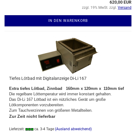
620,00 EUR
zzgl. 19% MwSt. zzgl.
Versand
IN DEN WARENKORB
Tiefes Lötbad mit Digitalanzeige Di-Li 167
Extra tiefes Lötbad,
Zinnbad
160mm x 120mm x
110mm tief
Die regelbare Löttemperatur wird immer konstant gehalten.
Das Di-Li 167 Lötbad ist ein nützliches Gerät um große
Lötkomponenten vorzubereiten.
Zum Tauchverzinnen von größeren Metallteilen.
Zur Zeit nicht lieferbar
Lieferzeit:
ca. 3-4 Tage
(Ausland abweichend)