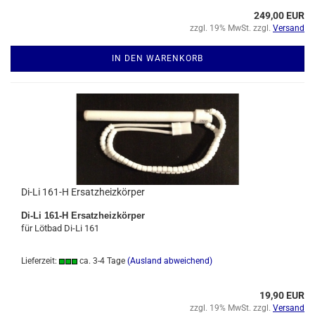
249,00 EUR
zzgl. 19% MwSt. zzgl.
Versand
IN DEN WARENKORB
Di-Li 161-H Ersatzheizkörper
Di-Li 161-H Ersatzheizkörper
für Lötbad Di-Li 161
Lieferzeit:
ca. 3-4 Tage
(Ausland abweichend)
19,90 EUR
zzgl. 19% MwSt. zzgl.
Versand