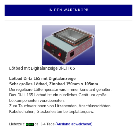
IN DEN WARENKORB
Lötbad mit Digitalanzeige Di-Li 165
Lötbad Di-Li 165 mit Digitalanzeige
Sehr großes Lötbad, Zinnbad 150mm x 105mm
Die regelbare Löttemperatur wird immer konstant gehalten.
Das Di-Li 165 Lötbad ist ein nützliches Gerät um große
Lötkomponenten vorzubereiten.
Zum Tauchverzinnen von Litzenenden, Anschlussdrähten
Kabelschuhen, Steckerleisten Leiterplatten,usw.
Lieferzeit:
ca. 3-4 Tage
(Ausland abweichend)