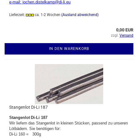
e-mail: jochen.distelkamp@di-li.eu
Lieferzeit:
ca. 1-2 Wochen
(Ausland abweichend)
0,00 EUR
zzgl.
Versand
IN DEN WARENKORB
Stangenlot Di-Li 187
Stangenlot
Di-Li 187
Wir liefern das Stangenlot in kleinen Stücken, passend zu unseren
Lötbädern. Sie benötigen für:
Di-Li 160 = 300g