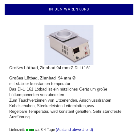
IN DEN WARENKORB
Großes Lötbad, Zinnbad 94 mm Ø Di-Li 161
Großes Lötbad, Zinnbad 94 mm Ø
mit stabiler konstanten temperatur.
Das Di-Li 161 Lötbad ist ein nützliches Gerät um große
Lötkomponenten vorzubereiten.
Zum Tauchverzinnen von Litzenenden, Anschlussdrähten
Kabelschuhen, Steckerleisten Leiterplatten,usw.
Regelbare Temperatur, wird konstant gehalten. Sehr standfeste
Ausführung.
Lieferzeit:
ca. 3-4 Tage
(Ausland abweichend)