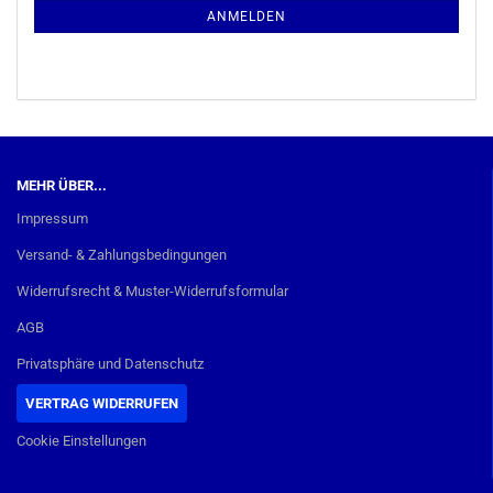
ANMELDUNG
ANMELDEN
MEHR ÜBER...
Impressum
Versand- & Zahlungsbedingungen
Widerrufsrecht & Muster-Widerrufsformular
AGB
Privatsphäre und Datenschutz
VERTRAG WIDERRUFEN
Cookie Einstellungen