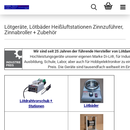
Lötgeräte, Lötbäder Heißluftstationen Zinnzuführer,
Zinnabroller + Zubehör
Wir sind seit 25 Jahren der führende Hersteller von Lötd
Hochleistungsgeräte unserer eigenen Marke Di-Li®, für Indus
Ausbildung, Schule, Labor, aber auch für Hobbyelektroniker zu e
Preis. Die Geräte sind tausendfach weltweit im Ei
Lötdrahtvorschub +
Lötbäder
Stationen