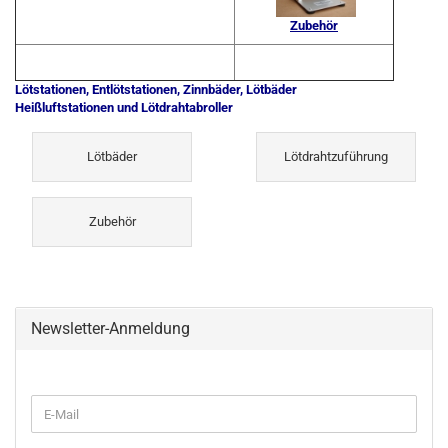
Zubehör
Lötstationen, Entlötstationen, Zinnbäder, Lötbäder
Heißluftstationen und Lötdrahtabroller
Lötbäder
Lötdrahtzuführung
Zubehör
Newsletter-Anmeldung
WEITER
E-
ZUR
Mail
NEWSLETTER-