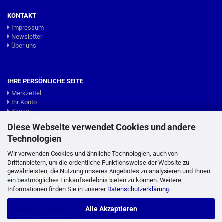
KONTAKT
Impressum
Newsletter
Über uns
IHRE PERSÖNLICHE SEITE
Merkzettel
Ihr Konto
Kasse
Neue Artikel
Diese Webseite verwendet Cookies und andere
Angebote
Technologien
Wir verwenden Cookies und ähnliche Technologien, auch von
Drittanbietern, um die ordentliche Funktionsweise der Website zu
ZAHLUNG
gewährleisten, die Nutzung unseres Angebotes zu analysieren und Ihnen
ein bestmögliches Einkaufserlebnis bieten zu können. Weitere
Informationen finden Sie in unserer
Datenschutzerklärung
.
Alle Akzeptieren
Vertrag widerrufen