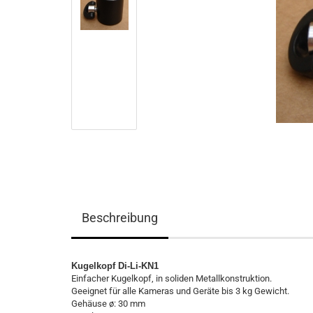
Beschreibung
Kugelkopf Di-Li-KN1
Einfacher Kugelkopf, in soliden Metallkonstruktion.
Geeignet für alle Kameras und Geräte bis 3 kg Gewicht.
Gehäuse ø: 30 mm