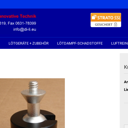
LÖTGERÄTE + ZUBEHÖR
LÖTDAMPF-SCHADSTOFFE
LUFTREIN
K
Ar
Li